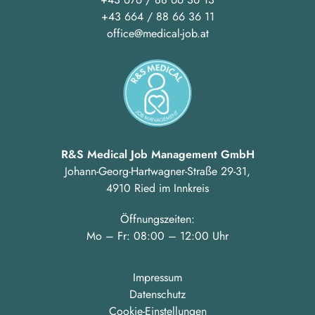
+43 664 / 88 66 36 11
office@medical-job.at
R&S Medical Job Management GmbH
Johann-Georg-Hartwagner-Straße 29-31,
4910 Ried im Innkreis
Öffnungszeiten:
Mo – Fr: 08:00 – 12:00 Uhr
Impressum
Datenschutz
Cookie-Einstellungen