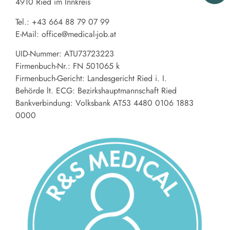
4910 Ried im Innkreis
Tel.: +43 664 88 79 07 99
E-Mail: office@medical-job.at
UID-Nummer: ATU73723223
Firmenbuch-Nr.: FN 501065 k
Firmenbuch-Gericht: Landesgericht Ried i. I.
Behörde lt. ECG: Bezirkshauptmannschaft Ried
Bankverbindung: Volksbank AT53 4480 0106 1883
0000